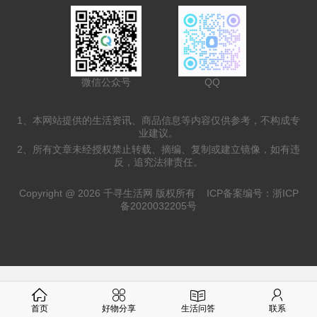
微信公众号
QQ
1、本网站提供的生活资讯、商品信息等内容仅供参考，不构成专
业建议。
2、所有文章未经授权禁止转载、摘编、复制或建立镜像，如有违
反，追究法律责任。
Copyright @ 2026 千寻生活网 版权所有
ICP备案编号：浙ICP
备2020032205号
首页
好物分享
生活问答
联系