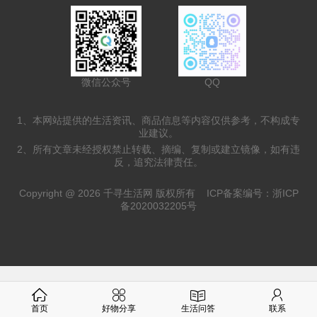
微信公众号
QQ
1、本网站提供的生活资讯、商品信息等内容仅供参考，不构成专
业建议。
2、所有文章未经授权禁止转载、摘编、复制或建立镜像，如有违
反，追究法律责任。
Copyright @ 2026 千寻生活网 版权所有
ICP备案编号：浙ICP
备2020032205号
首页
好物分享
生活问答
联系