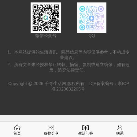
微信公众号
QQ
1、本网站提供的生活资讯、商品信息等内容仅供参考，不构成专
业建议。
2、所有文章未经授权禁止转载、摘编、复制或建立镜像，如有违
反，追究法律责任。
Copyright @ 2026 千寻生活网 版权所有
ICP备案编号：浙ICP
备2020032205号
首页
好物分享
生活问答
联系