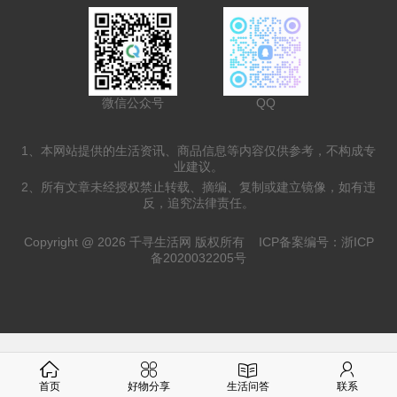
微信公众号
QQ
1、本网站提供的生活资讯、商品信息等内容仅供参考，不构成专
业建议。
2、所有文章未经授权禁止转载、摘编、复制或建立镜像，如有违
反，追究法律责任。
Copyright @ 2026 千寻生活网 版权所有
ICP备案编号：浙ICP
备2020032205号
首页
好物分享
生活问答
联系