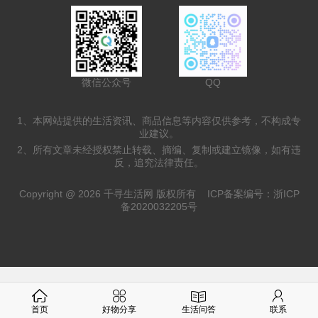
微信公众号
QQ
1、本网站提供的生活资讯、商品信息等内容仅供参考，不构成专
业建议。
2、所有文章未经授权禁止转载、摘编、复制或建立镜像，如有违
反，追究法律责任。
Copyright @ 2026 千寻生活网 版权所有
ICP备案编号：浙ICP
备2020032205号
首页
好物分享
生活问答
联系