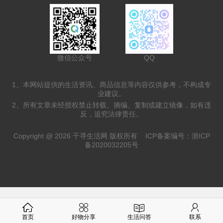
微信公众号
QQ
1、本网站提供的生活资讯、商品信息等内容仅供参考，不构成专
业建议。
2、所有文章未经授权禁止转载、摘编、复制或建立镜像，如有违
反，追究法律责任。
Copyright @ 2026 千寻生活网 版权所有
ICP备案编号：浙ICP
备2020032205号
首页
好物分享
生活问答
联系