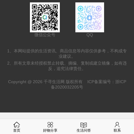
微信公众号
QQ
1、本网站提供的生活资讯、商品信息等内容仅供参考，不构成专
业建议。
2、所有文章未经授权禁止转载、摘编、复制或建立镜像，如有违
反，追究法律责任。
Copyright @ 2026 千寻生活网 版权所有
ICP备案编号：浙ICP
备2020032205号
首页
好物分享
生活问答
联系